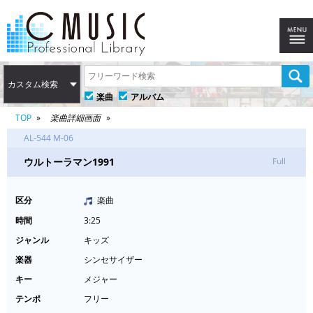
カスタム検索
楽曲
アルバム
TOP
楽曲詳細画面
AL-544 M-06
ウルトーラマン1991
Full
区分
楽曲
時間
3:25
ジャンル
キッズ
楽器
シンセサイザー
キー
メジャー
テンポ
フリー