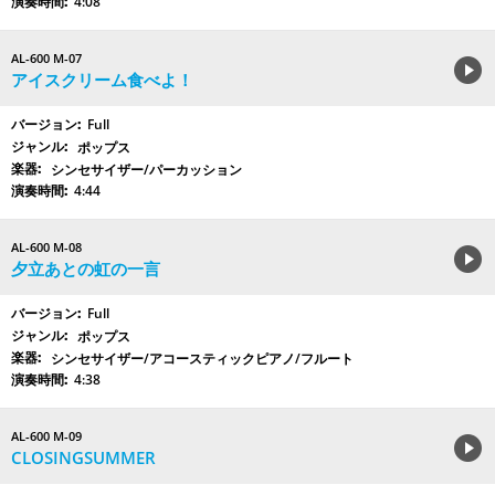
4:08
AL-600 M-07
アイスクリーム食べよ！
Full
ポップス
シンセサイザー/パーカッション
4:44
AL-600 M-08
夕立あとの虹の一言
Full
ポップス
シンセサイザー/アコースティックピアノ/フルート
4:38
AL-600 M-09
CLOSINGSUMMER