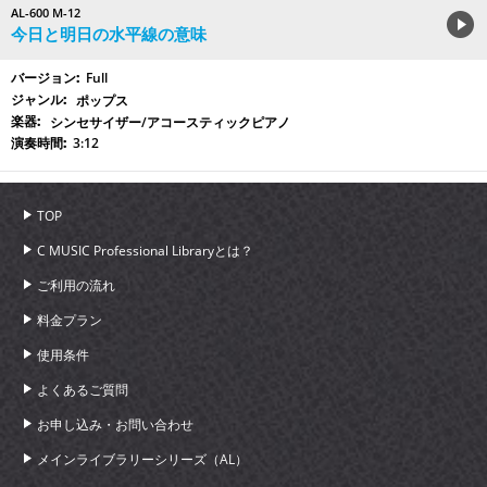
AL-600 M-12
今日と明日の水平線の意味
Full
ポップス
シンセサイザー/アコースティックピアノ
3:12
TOP
C MUSIC Professional Libraryとは？
ご利用の流れ
料金プラン
使用条件
よくあるご質問
お申し込み・お問い合わせ
メインライブラリーシリーズ（AL）