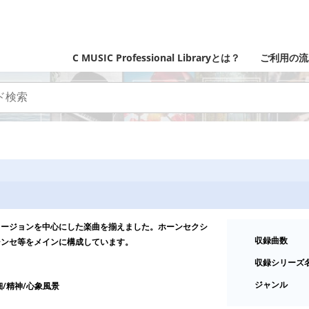
C MUSIC Professional Libraryとは？
ご利用の流
ュージョンを中心にした楽曲を揃えました。ホーンセクシ
収録曲数
シンセ等をメインに構成しています。
収録シリーズ
ジャンル
細/精神/心象風景