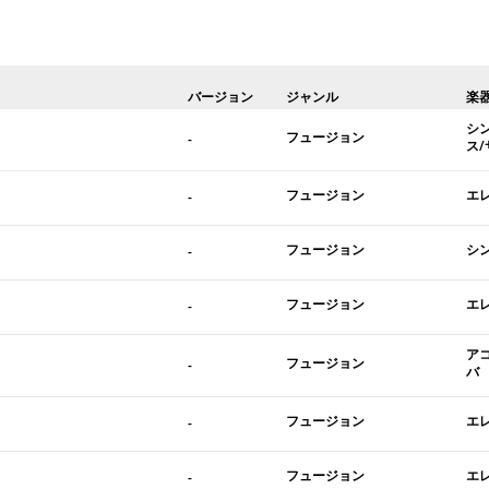
バージョン
ジャンル
楽
シ
フュージョン
-
ス
フュージョン
エ
-
フュージョン
シ
-
フュージョン
エ
-
ア
フュージョン
-
バ
フュージョン
エ
-
フュージョン
エ
-