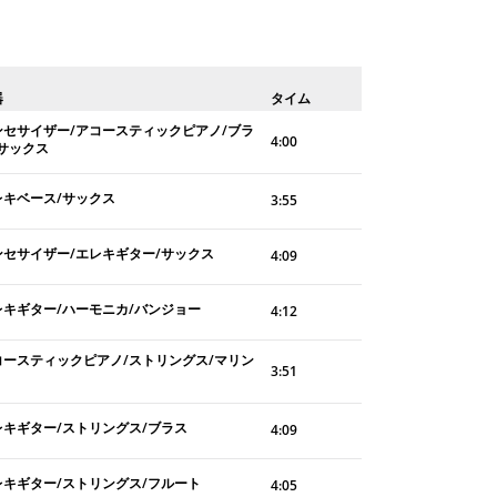
器
タイム
ンセサイザー/アコースティックピアノ/ブラ
4:00
/サックス
レキベース/サックス
3:55
ンセサイザー/エレキギター/サックス
4:09
レキギター/ハーモニカ/バンジョー
4:12
コースティックピアノ/ストリングス/マリン
3:51
レキギター/ストリングス/ブラス
4:09
レキギター/ストリングス/フルート
4:05