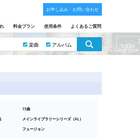
お申し込み・お問い合わせ
れ
料金プラン
使用条件
よくあるご質問
楽曲
アルバム
15曲
名
メインライブラリーシリーズ（AL）
フュージョン