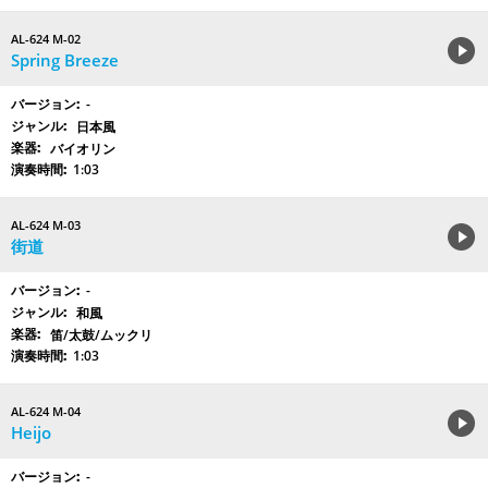
AL-624 M-02
Spring Breeze
-
日本風
バイオリン
1:03
AL-624 M-03
街道
-
和風
笛/太鼓/ムックリ
1:03
AL-624 M-04
Heijo
-