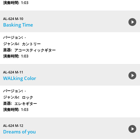
1:03
AL-624 M-10
Basking Time
-
カントリー
アコースティックギター
1:03
AL-624 M-11
WALking Color
-
ロック
エレキギター
1:03
AL-624 M-12
Dreams of you