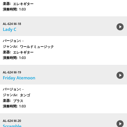
エレキギター
1:03
AL-624 M-18
Lady C
-
ワールドミュージック
エレキギター
1:03
AL-624 M-19
Friday Atemoon
-
タンゴ
ブラス
1:03
AL-624 M-20
Scramble