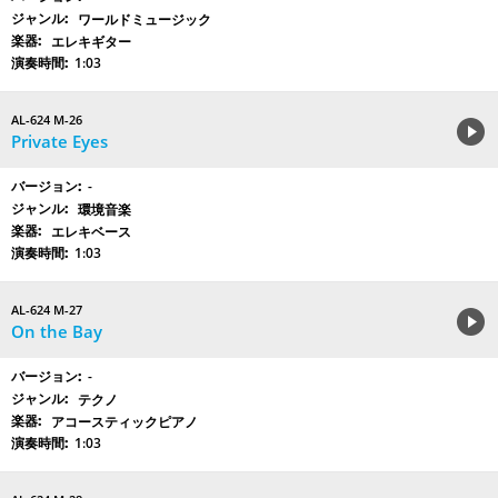
ワールドミュージック
エレキギター
1:03
AL-624 M-26
Private Eyes
-
環境音楽
エレキベース
1:03
AL-624 M-27
On the Bay
-
テクノ
アコースティックピアノ
1:03