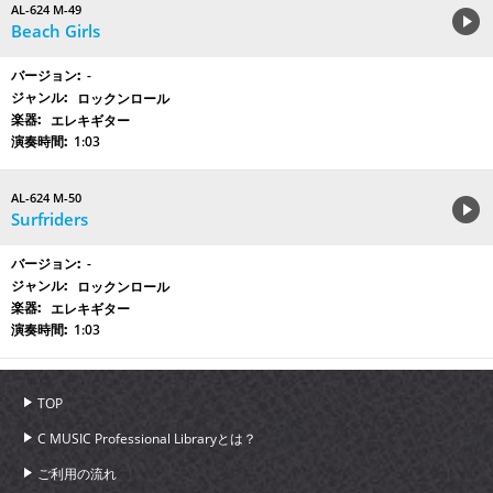
AL-624 M-49
Beach Girls
-
ロックンロール
エレキギター
1:03
AL-624 M-50
Surfriders
-
ロックンロール
エレキギター
1:03
TOP
C MUSIC Professional Libraryとは？
ご利用の流れ