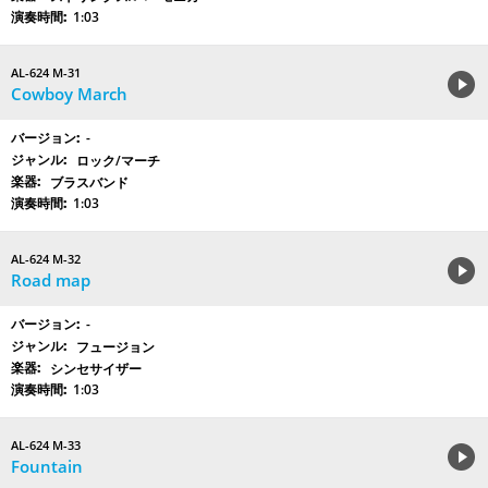
1:03
AL-624 M-31
Cowboy March
-
ロック/マーチ
ブラスバンド
1:03
AL-624 M-32
Road map
-
フュージョン
シンセサイザー
1:03
AL-624 M-33
Fountain