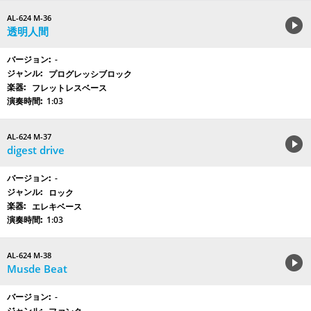
AL-624 M-36
透明人間
-
プログレッシブロック
フレットレスベース
1:03
AL-624 M-37
digest drive
-
ロック
エレキベース
1:03
AL-624 M-38
Musde Beat
-