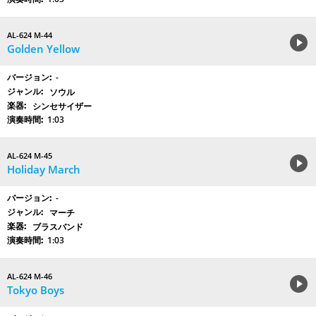
AL-624 M-44
Golden Yellow
-
ソウル
シンセサイザー
1:03
AL-624 M-45
Holiday March
-
マーチ
ブラスバンド
1:03
AL-624 M-46
Tokyo Boys