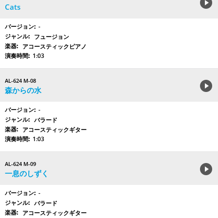
Cats
-
フュージョン
アコースティックピアノ
1:03
AL-624 M-08
森からの水
-
バラード
アコースティックギター
1:03
AL-624 M-09
一息のしずく
-
バラード
アコースティックギター