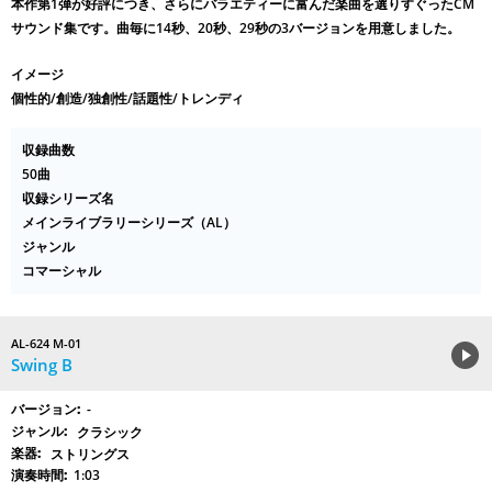
本作第1弾が好評につき、さらにバラエティーに富んだ楽曲を選りすぐったCM
サウンド集です。曲毎に14秒、20秒、29秒の3バージョンを用意しました。
イメージ
個性的/創造/独創性/話題性/トレンディ
収録曲数
50曲
収録シリーズ名
メインライブラリーシリーズ（AL）
ジャンル
コマーシャル
AL-624 M-01
Swing B
-
クラシック
ストリングス
1:03