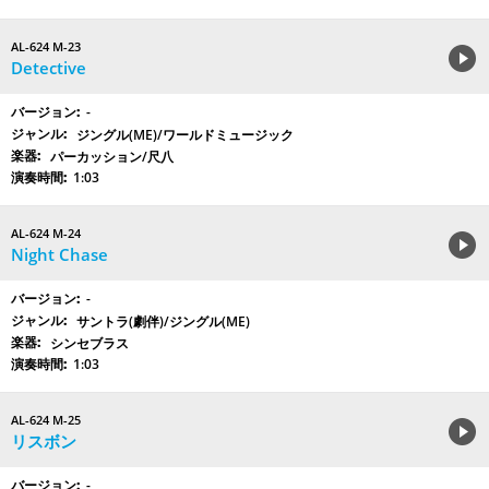
AL-624 M-23
Detective
-
ジングル(ME)/ワールドミュージック
パーカッション/尺八
1:03
AL-624 M-24
Night Chase
-
サントラ(劇伴)/ジングル(ME)
シンセブラス
1:03
AL-624 M-25
リスボン
-