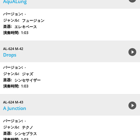
AquALung
-
フュージョン
エレキベース
1:03
AL-624 M-42
Drops
-
ジャズ
シンセサイザー
1:03
AL-624 M-43
A Junction
-
テクノ
シンセブラス
1:03