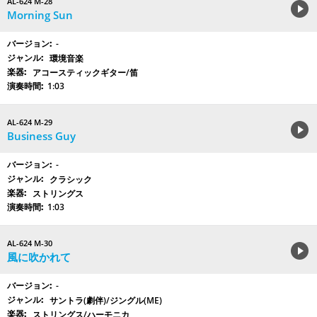
AL-624 M-28
Morning Sun
-
環境音楽
アコースティックギター/笛
1:03
AL-624 M-29
Business Guy
-
クラシック
ストリングス
1:03
AL-624 M-30
風に吹かれて
-
サントラ(劇伴)/ジングル(ME)
ストリングス/ハーモニカ