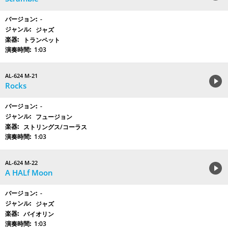
-
ジャズ
トランペット
1:03
AL-624 M-21
Rocks
-
フュージョン
ストリングス/コーラス
1:03
AL-624 M-22
A HALf Moon
-
ジャズ
バイオリン
1:03