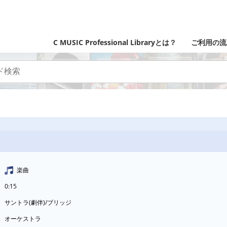
C MUSIC Professional Libraryとは？
ご利用の流
楽曲
0:15
サントラ(劇伴)/ブリッジ
オーケストラ