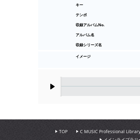
キー
テンポ
収録アルバムNo.
アルバム名
収録シリーズ名
イメージ
Play
TOP
C MUSIC Professional Libr
メインライブラリ