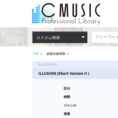
カスタム検索
TOP
楽曲詳細画面
AL-626 M-21
ILLUSION (Short Version II )
区分
時間
ジャンル
楽器