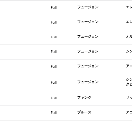
フュージョン
エ
Full
フュージョン
エ
Full
フュージョン
オ
Full
フュージョン
シ
Full
フュージョン
ア
Full
シ
フュージョン
Full
ク
ファンク
サ
Full
ブルース
ア
Full