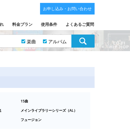
お申し込み・お問い合わせ
れ
料金プラン
使用条件
よくあるご質問
楽曲
アルバム
15曲
名
メインライブラリーシリーズ（AL）
フュージョン