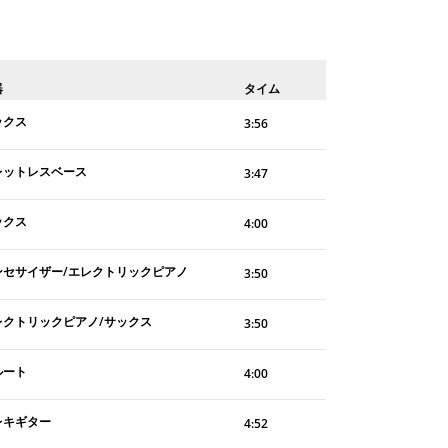
器
タイム
ックス
3:56
レットレスベース
3:47
ックス
4:00
ンセサイザー/エレクトリックピアノ
3:50
レクトリックピアノ/サックス
3:50
ルート
4:00
レキギター
4:52