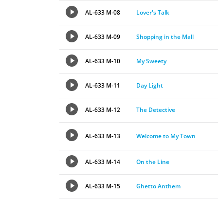
AL-633 M-08
Lover's Talk
AL-633 M-09
Shopping in the Mall
AL-633 M-10
My Sweety
AL-633 M-11
Day Light
AL-633 M-12
The Detective
AL-633 M-13
Welcome to My Town
AL-633 M-14
On the Line
AL-633 M-15
Ghetto Anthem