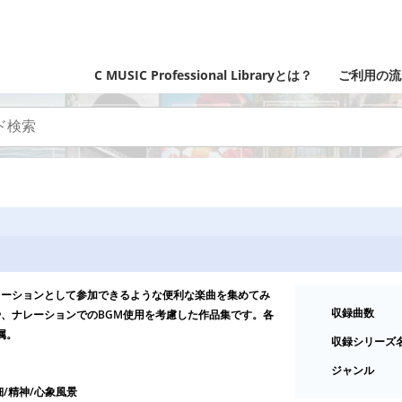
C MUSIC Professional Libraryとは？
ご利用の流
レーションとして参加できるような便利な楽曲を集めてみ
収録曲数
、ナレーションでのBGM使用を考慮した作品集です。各
属。
収録シリーズ
ジャンル
細/精神/心象風景