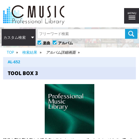
カスタム検索
楽曲
アルバム
TOP
検索結果
アルバム詳細画面
AL-652
TOOL BOX 3