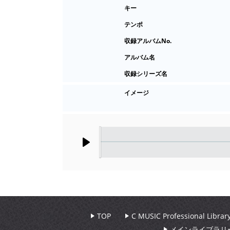
キー
テンポ
収録アルバムNo.
アルバム名
収録シリーズ名
イメージ
Play
TOP
C MUSIC Professional Libr
メインライブラリ