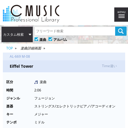
カスタム検索
楽曲
アルバム
TOP
楽曲詳細画面
AL-669 M-08
Eiffel Tower
Time違い
区分
楽曲
時間
2:06
ジャンル
フュージョン
楽器
ストリングス/エレクトリックピアノ/アコーディオン
キー
メジャー
テンポ
ミドル