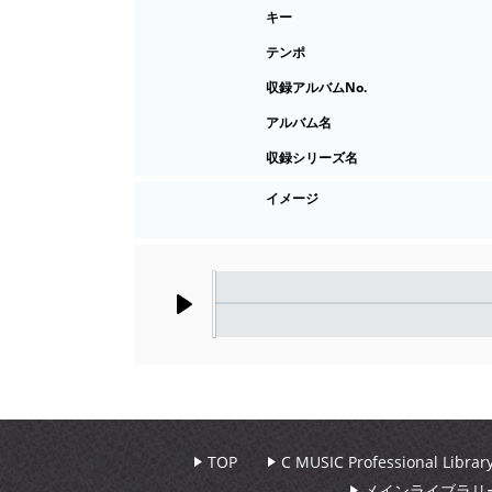
キー
テンポ
収録アルバムNo.
アルバム名
収録シリーズ名
イメージ
Play
TOP
C MUSIC Professional Libr
メインライブラリ