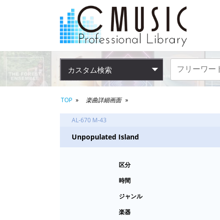
カスタム検索
TOP
楽曲詳細画面
AL-670 M-43
Unpopulated Island
区分
時間
ジャンル
楽器