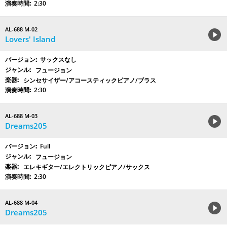
2:30
AL-688 M-02
Lovers' Island
サックスなし
フュージョン
シンセサイザー/アコースティックピアノ/ブラス
2:30
AL-688 M-03
Dreams205
Full
フュージョン
エレキギター/エレクトリックピアノ/サックス
2:30
AL-688 M-04
Dreams205