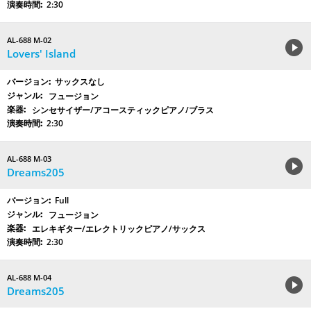
2:30
AL-688 M-02
Lovers' Island
サックスなし
フュージョン
シンセサイザー/アコースティックピアノ/ブラス
2:30
AL-688 M-03
Dreams205
Full
フュージョン
エレキギター/エレクトリックピアノ/サックス
2:30
AL-688 M-04
Dreams205