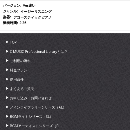
Ver違い
イージーリスニング
アコースティックピアノ
2:36
TOP
C MUSIC Professional Libraryとは？
ご利用の流れ
料金プラン
使用条件
よくあるご質問
お申し込み・お問い合わせ
メインライブラリーシリーズ（AL）
BGMライトシリーズ（SL）
BGMアーティストシリーズ（PL）