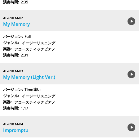
2:35
AL-690 M-02
My Memory
Full
イージーリスニング
アコースティックピアノ
2:31
AL-690 M-03
My Memory (Light Ver.)
Time違い
イージーリスニング
アコースティックピアノ
1:17
AL-690 M-04
Impromptu