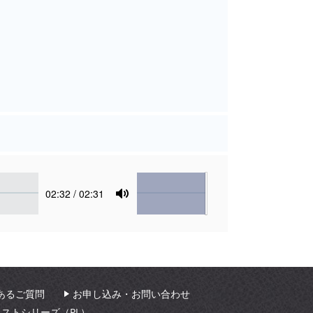
Volume
Current
02:32
/ 02:31
time
Toggle
Mute
あるご質問
お申し込み・お問い合わせ
ィストシリーズ（PL）