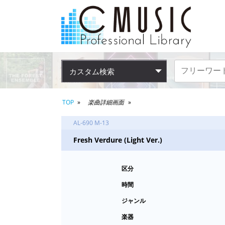
カスタム検索
TOP
楽曲詳細画面
AL-690 M-13
Fresh Verdure (Light Ver.)
区分
時間
ジャンル
楽器