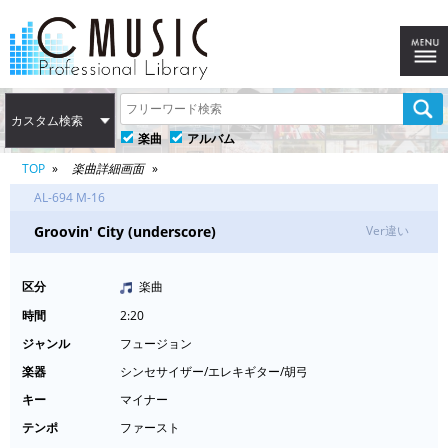
カスタム検索
楽曲
アルバム
TOP
楽曲詳細画面
AL-694 M-16
Groovin' City (underscore)
Ver違い
区分
楽曲
時間
2:20
ジャンル
フュージョン
楽器
シンセサイザー/エレキギター/胡弓
キー
マイナー
テンポ
ファースト