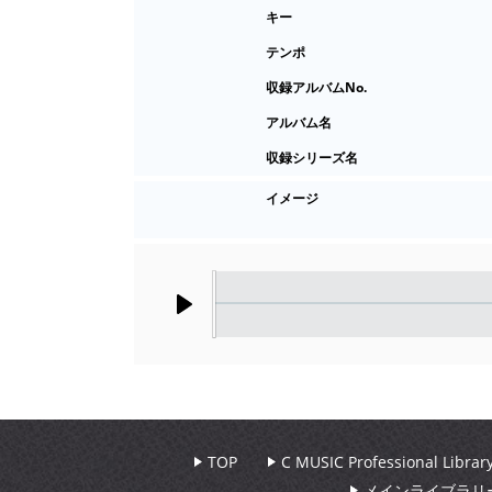
キー
テンポ
収録アルバムNo.
アルバム名
収録シリーズ名
イメージ
Play
TOP
C MUSIC Professional Libr
メインライブラリ