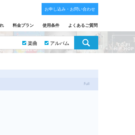
お申し込み・お問い合わせ
れ
料金プラン
使用条件
よくあるご質問
楽曲
アルバム
Full