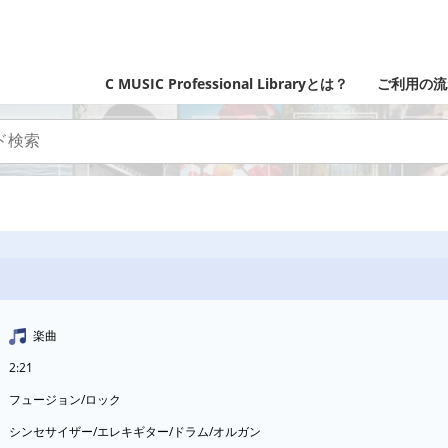
C MUSIC Professional Libraryとは？
ご利用の流
楽曲
2:21
フュージョン/ロック
シンセサイザー/エレキギター/ドラム/オルガン