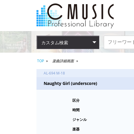
カスタム検索
TOP
楽曲詳細画面
AL-694 M-18
Naughty Girl (underscore)
区分
時間
ジャンル
楽器