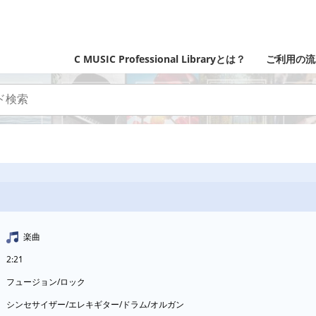
C MUSIC Professional Libraryとは？
ご利用の流
楽曲
2:21
フュージョン/ロック
シンセサイザー/エレキギター/ドラム/オルガン