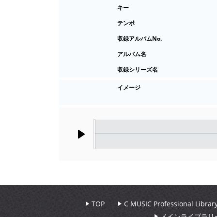
キー
テンポ
収録アルバムNo.
アルバム名
収録シリーズ名
イメージ
Play
TOP
C MUSIC Professional Libr
メインライブラリ