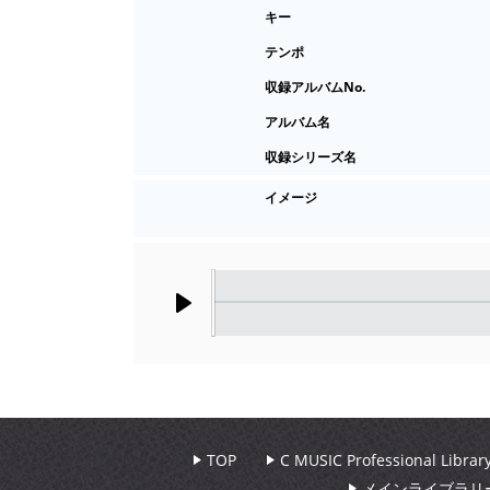
キー
テンポ
収録アルバムNo.
アルバム名
収録シリーズ名
イメージ
Play
TOP
C MUSIC Professional Libr
メインライブラリ