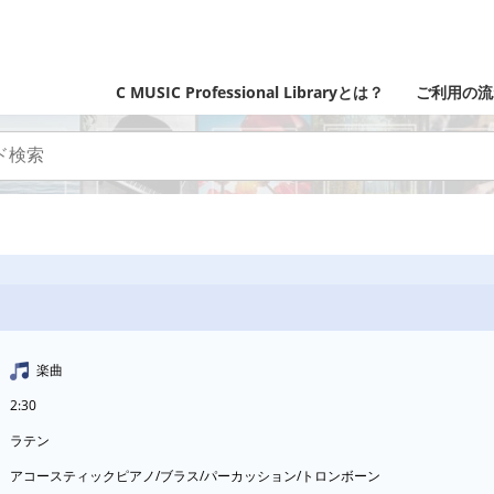
C MUSIC Professional Libraryとは？
ご利用の流
楽曲
2:30
ラテン
アコースティックピアノ/ブラス/パーカッション/トロンボーン