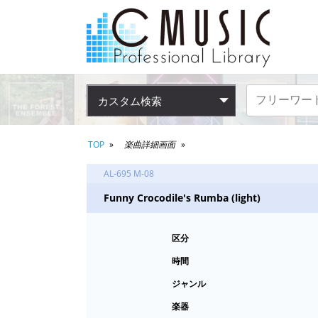
カスタム検索
TOP
楽曲詳細画面
AL-695 M-08
Funny Crocodile's Rumba (light)
区分
時間
ジャンル
楽器