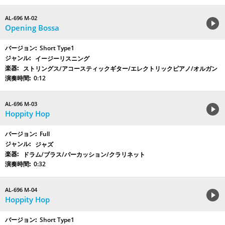
AL-696 M-02
Opening Bossa
Short Type1
イージーリスニング
ストリングス/アコースティックギター/エレクトリックピアノ/オルガン
0:12
AL-696 M-03
Hoppity Hop
Full
ジャズ
ドラム/ブラス/パーカッション/クラリネット
0:32
AL-696 M-04
Hoppity Hop
Short Type1