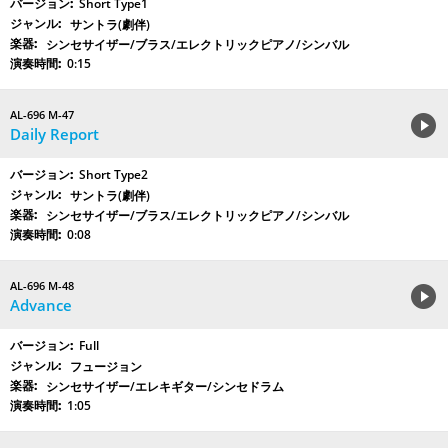
Short Type1
サントラ(劇伴)
シンセサイザー/ブラス/エレクトリックピアノ/シンバル
0:15
AL-696 M-47
Daily Report
Short Type2
サントラ(劇伴)
シンセサイザー/ブラス/エレクトリックピアノ/シンバル
0:08
AL-696 M-48
Advance
Full
フュージョン
シンセサイザー/エレキギター/シンセドラム
1:05