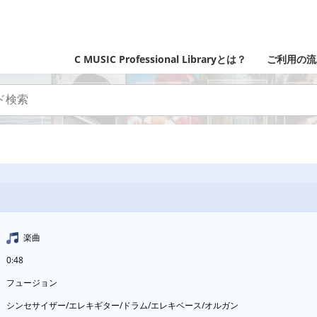
C MUSIC Professional Libraryとは？
ご利用の流
楽曲
0:48
フュージョン
シンセサイザー/エレキギター/ドラム/エレキベース/オルガン