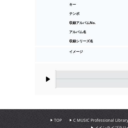
キー
テンポ
収録アルバムNo.
アルバム名
収録シリーズ名
イメージ
Play
TOP
C MUSIC Professional Libr
メインライブラリ