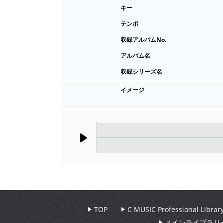
キー
テンポ
収録アルバムNo.
アルバム名
収録シリーズ名
イメージ
Play
TOP
C MUSIC Professional Libr
メインライブラリ