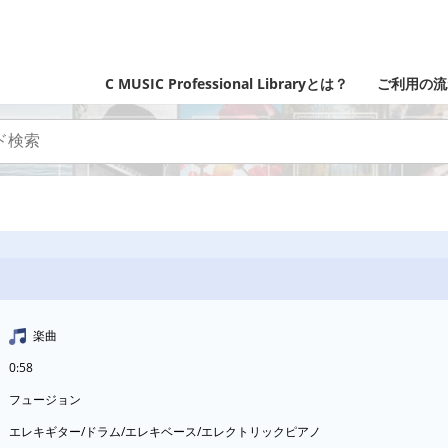
C MUSIC Professional Libraryとは？
ご利用の流
楽曲
0:58
フュージョン
エレキギター/ドラム/エレキベース/エレクトリックピアノ