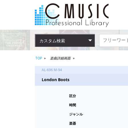
カスタム検索
TOP
楽曲詳細画面
AL-696 M-94
London Boots
区分
時間
ジャンル
楽器