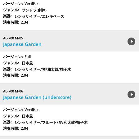
Ver違い
サントラ(劇伴)
シンセサイザー/エレキベース
2:34
AL-700 M-05
Japanese Garden
Full
日本風
シンセサイザー/琴/和太鼓/拍子木
2:04
AL-700 M-06
Japanese Garden (underscore)
Ver違い
日本風
シンセサイザー/フルート/琴/和太鼓/拍子木
2:04