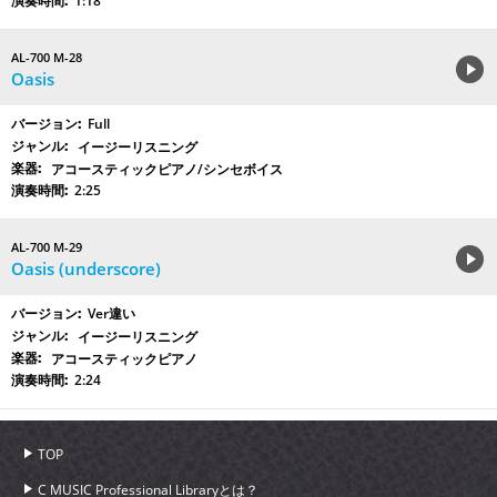
1:18
AL-700 M-28
Oasis
Full
イージーリスニング
アコースティックピアノ/シンセボイス
2:25
AL-700 M-29
Oasis (underscore)
Ver違い
イージーリスニング
アコースティックピアノ
2:24
TOP
C MUSIC Professional Libraryとは？