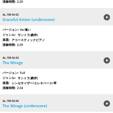
2:29
AL-700 M-02
Graceful Action (underscore)
Ver違い
サントラ(劇伴)
アコースティックピアノ
2:29
AL-700 M-03
The Mirage
Full
サントラ(劇伴)
シンセサイザー/エレキベース/琴
2:34
AL-700 M-04
The Mirage (underscore)