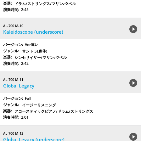
ドラム/ストリングス/マリンバ/ベル
2:45
AL-700 M-10
Kaleidoscope (underscore)
Ver違い
サントラ(劇伴)
シンセサイザー/マリンバ/ベル
2:42
AL-700 M-11
Global Legacy
Full
イージーリスニング
アコースティックピアノ/ドラム/ストリングス
2:01
AL-700 M-12
Global Legacy (underscore)