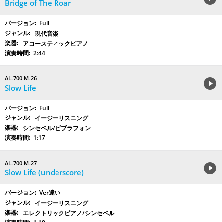
Bridge of The Roar
Full
現代音楽
アコースティックピアノ
2:44
AL-700 M-26
Slow Life
Full
イージーリスニング
シンセベル/ビブラフォン
1:17
AL-700 M-27
Slow Life (underscore)
Ver違い
イージーリスニング
エレクトリックピアノ/シンセベル