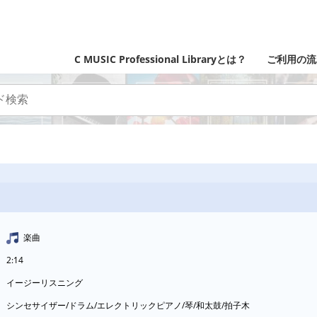
C MUSIC Professional Libraryとは？
ご利用の流
楽曲
2:14
イージーリスニング
シンセサイザー/ドラム/エレクトリックピアノ/琴/和太鼓/拍子木