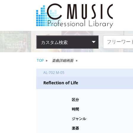
カスタム検索
TOP
楽曲詳細画面
AL-702 M-05
Reflection of Life
区分
時間
ジャンル
楽器