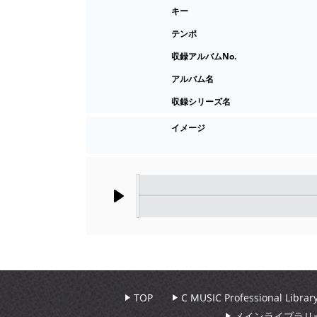
キー
テンポ
収録アルバムNo.
アルバム名
収録シリーズ名
イメージ
Play
TOP
C MUSIC Professional Libr
メインライブラリ