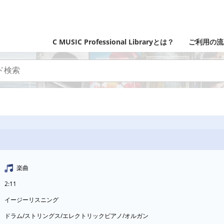
C MUSIC Professional Libraryとは？
ご利用の流
楽曲
2:11
イージーリスニング
ドラム/ストリングス/エレクトリックピアノ/オルガン