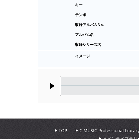
キー
テンポ
収録アルバムNo.
アルバム名
収録シリーズ名
イメージ
Play
TOP
C MUSIC Professional Libr
メインライブラリ