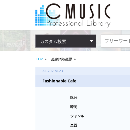
カスタム検索
TOP
楽曲詳細画面
AL-702 M-23
Fashionable Cafe
区分
時間
ジャンル
楽器