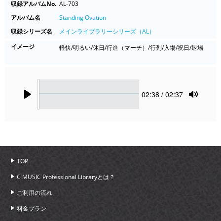
収録アルバムNo.
AL-703
アルバム名
Standing Ovation
収録シリーズ名
メインライブラリーシリーズ（AL）
イメージ
軽快/明るい/休日/行進（マーチ）/行列/入場/祝日/退場
Seek
Current
02:38
/ 02:37
time
Play
Toggle
Mute
TOP
C MUSIC Professional Libraryとは？
ご利用の流れ
料金プラン