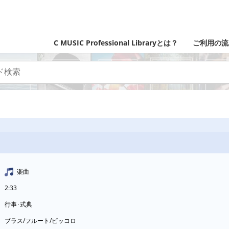
C MUSIC Professional Libraryとは？
ご利用の流
楽曲
2:33
行事･式典
ブラス/フルート/ピッコロ