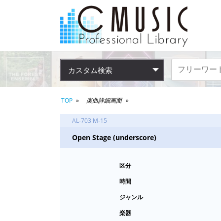
カスタム検索
TOP
楽曲詳細画面
AL-703 M-15
Open Stage (underscore)
区分
時間
ジャンル
楽器