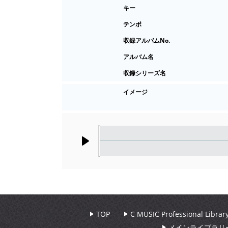
キー
テンポ
収録アルバムNo.
アルバム名
収録シリーズ名
イメージ
Play
TOP
C MUSIC Professional Libr
メインライブラリ