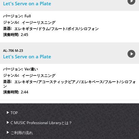
Let's Serve on a Plate
Full
イージーリスニング
エレキギター/ドラム/フルート/ボイス/シロフォン
2:45
AL-706 M-23
Let's Serve on a Plate
Ver違い
イージーリスニング
エレキギター/アコースティックピアノ/エレキベース/フルート/シロフォ
ン
2:44
TOP
C MUSIC Professional Libraryとは？
ご利用の流れ