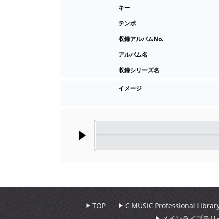
キー
テンポ
収録アルバムNo.
アルバム名
収録シリーズ名
イメージ
Play
TOP
C MUSIC Professional Libr
メインライブラリ