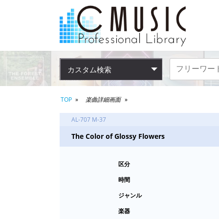
カスタム検索
TOP
楽曲詳細画面
AL-707 M-37
The Color of Glossy Flowers
区分
時間
ジャンル
楽器