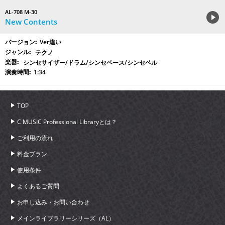
AL-708 M-30
New Contents
Ver違い
テクノ
シンセサイザー/ドラム/シンセベース/シンセベル
1:34
TOP
C MUSIC Professional Libraryとは？
ご利用の流れ
料金プラン
使用条件
よくあるご質問
お申し込み・お問い合わせ
メインライブラリーシリーズ（AL）