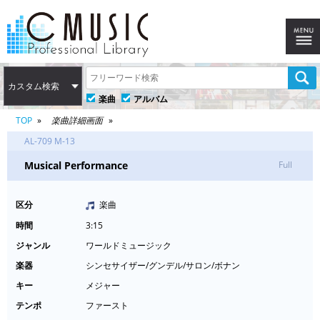
カスタム検索
楽曲
アルバム
TOP
楽曲詳細画面
AL-709 M-13
Musical Performance
Full
区分
楽曲
時間
3:15
ジャンル
ワールドミュージック
楽器
シンセサイザー/グンデル/サロン/ボナン
キー
メジャー
テンポ
ファースト