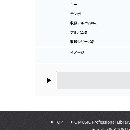
キー
テンポ
収録アルバムNo.
アルバム名
収録シリーズ名
イメージ
Play
TOP
C MUSIC Professional Libr
メインライブラリ