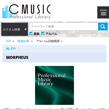
カスタム検索
楽曲
アルバム
TOP
検索結果
アルバム詳細画面
AL-711
MORPHEUS