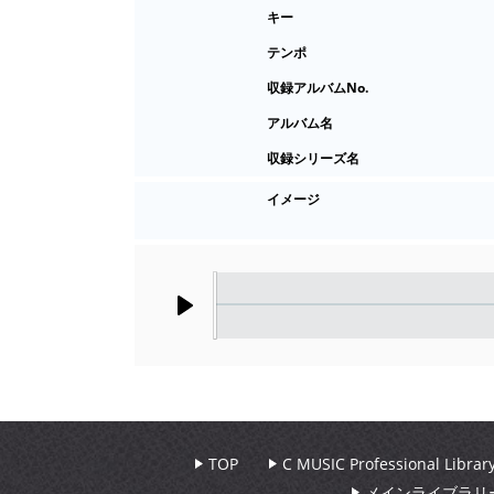
キー
テンポ
収録アルバムNo.
アルバム名
収録シリーズ名
イメージ
Play
TOP
C MUSIC Professional Libr
メインライブラリ