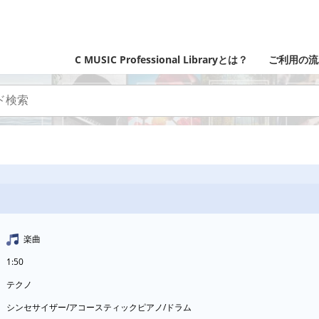
C MUSIC Professional Libraryとは？
ご利用の流
楽曲
1:50
テクノ
シンセサイザー/アコースティックピアノ/ドラム