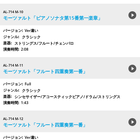
AL-714 M-10
モーツァルト「ピアノソナタ第15番第一楽章」
Ver違い
クラシック
ストリングス/フルート/チェンバロ
2:08
AL-714 M-11
モーツァルト「フルート四重奏第一番」
Full
クラシック
シンセサイザー/アコースティックピアノ/ドラム/ストリングス
1:43
AL-714 M-12
モーツァルト「フルート四重奏第一番」
Ver違い