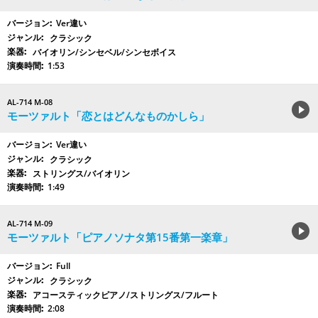
Ver違い
クラシック
バイオリン/シンセベル/シンセボイス
1:53
AL-714 M-08
モーツァルト「恋とはどんなものかしら」
Ver違い
クラシック
ストリングス/バイオリン
1:49
AL-714 M-09
モーツァルト「ピアノソナタ第15番第一楽章」
Full
クラシック
アコースティックピアノ/ストリングス/フルート
2:08