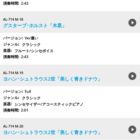
2:43
AL-714 M-18
グスターブ･ホルスト「木星」
Ver違い
クラシック
フルート/シンセボイス
2:43
AL-714 M-19
ヨハン･シュトラウス2世「美しく青きドナウ」
Full
クラシック
シンセサイザー/アコースティックピアノ
2:01
AL-714 M-20
ヨハン･シュトラウス2世「美しく青きドナウ」