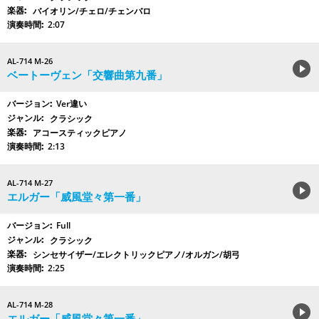
バイオリン/チェロ/チェンバロ
2:07
AL-714 M-26
ベートーヴェン「交響曲第九番」
Ver違い
クラシック
アコースティックピアノ
2:13
AL-714 M-27
エルガー「威風堂々第一番」
Full
クラシック
シンセサイザー/エレクトリックピアノ/オルガン/胡弓
2:25
AL-714 M-28
エルガー「威風堂々第一番」