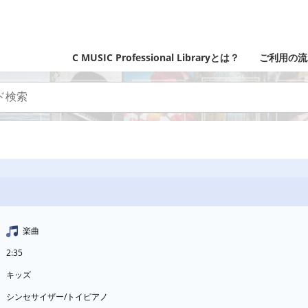
C MUSIC Professional Libraryとは？
ご利用の流
楽曲
2:35
キッズ
シンセサイザー/トイピアノ