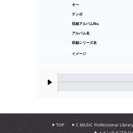
キー
テンポ
収録アルバムNo.
アルバム名
収録シリーズ名
イメージ
Play
TOP
C MUSIC Professional Libr
メインライブラリ