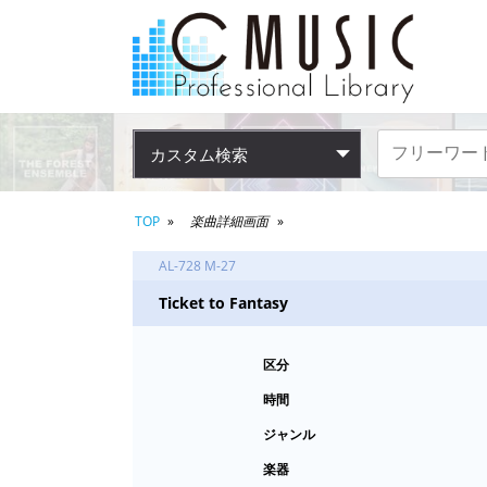
カスタム検索
TOP
楽曲詳細画面
AL-728 M-27
Ticket to Fantasy
区分
時間
ジャンル
楽器