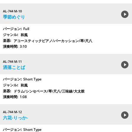
AL-744 M-10
季節めぐり
Full
和風
アコースティックピアノ/パーカッション/琴/尺八
3:10
AL-744 M-11
洒落ことば
Short Type
和風
ドラム/シンセベース/琴/尺八/三味線/大太鼓
1:08
AL-744 M-12
六花-りっか-
Short Type