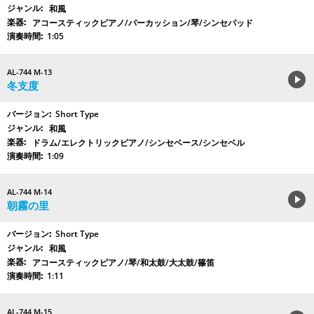
和風
アコースティックピアノ/パーカッション/琴/シンセパッド
1:05
AL-744 M-13
冬支度
Short Type
和風
ドラム/エレクトリックピアノ/シンセベース/シンセベル
1:09
AL-744 M-14
朝霧の里
Short Type
和風
アコースティックピアノ/琴/和太鼓/大太鼓/篠笛
1:11
AL-744 M-15