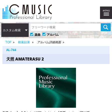
カスタム検索
楽曲
アルバム
TOP
検索結果
アルバム詳細画面
AL-744
天照 AMATERASU 2