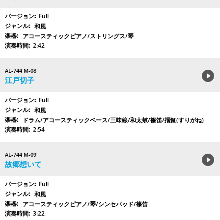
Full
和風
アコースティックピアノ/ストリングス/琴
2:42
AL-744 M-08
江戸切子
Full
和風
ドラム/アコースティックベース/三味線/和太鼓/篠笛/摺鉦(すりがね)
2:54
AL-744 M-09
故郷想いて
Full
和風
アコースティックピアノ/琴/シンセパッド/篠笛
3:22