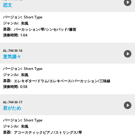
恋文
Short Type
和風
パーカッション/琴/シンセパッド/篠笛
1:04
AL-744 M-16
意気揚々
Short Type
和風
エレキギター/ドラム/エレキベース/パーカッション/三味線
0:58
AL-744 M-17
君がため
Short Type
和風
アコースティックピアノ/ストリングス/琴