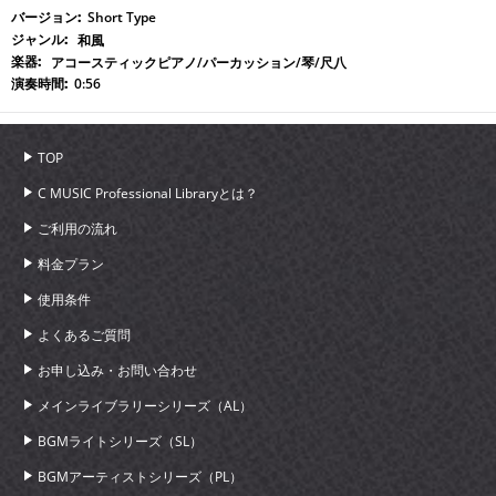
Short Type
和風
アコースティックピアノ/パーカッション/琴/尺八
0:56
TOP
C MUSIC Professional Libraryとは？
ご利用の流れ
料金プラン
使用条件
よくあるご質問
お申し込み・お問い合わせ
メインライブラリーシリーズ（AL）
BGMライトシリーズ（SL）
BGMアーティストシリーズ（PL）