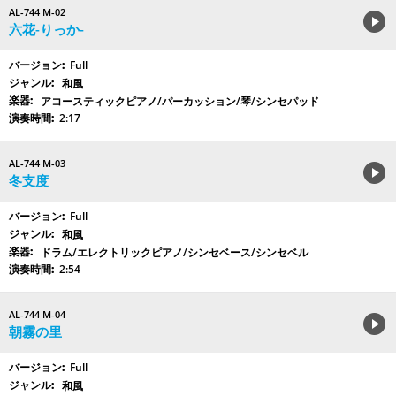
AL-744 M-02
六花-りっか-
Full
和風
アコースティックピアノ/パーカッション/琴/シンセパッド
2:17
AL-744 M-03
冬支度
Full
和風
ドラム/エレクトリックピアノ/シンセベース/シンセベル
2:54
AL-744 M-04
朝霧の里
Full
和風