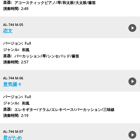
アコースティックピアノ/琴/和太鼓/大太鼓/篠笛
2:49
AL-744 M-05
恋文
Full
和風
パーカッション/琴/シンセパッド/篠笛
2:57
AL-744 M-06
意気揚々
Full
和風
エレキギター/ドラム/エレキベース/パーカッション/三味線
2:19
AL-744 M-07
君がため