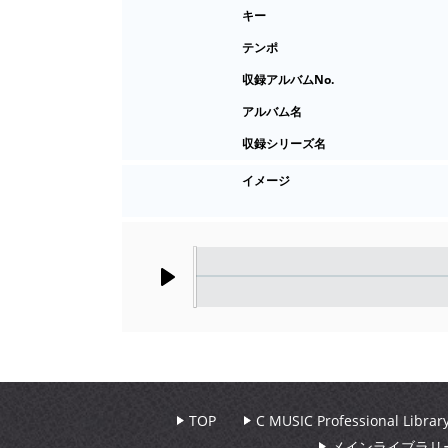
キー
テンポ
収録アルバムNo.
アルバム名
収録シリーズ名
イメージ
Play
TOP
C MUSIC Professional Libr
メインライブラリ