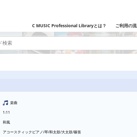
C MUSIC Professional Libraryとは？
ご利用の流
楽曲
1:11
和風
アコースティックピアノ/琴/和太鼓/大太鼓/篠笛