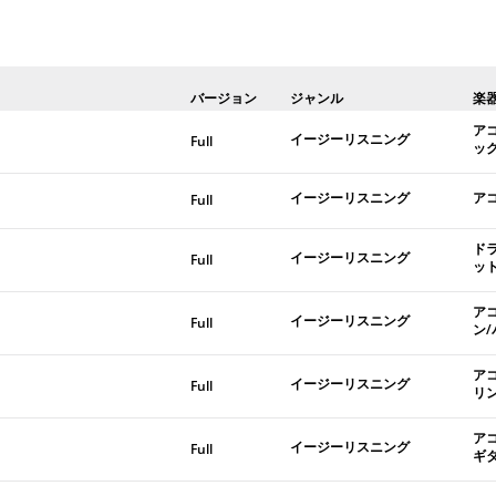
バージョン
ジャンル
楽
ア
イージーリスニング
Full
ッ
イージーリスニング
ア
Full
ド
イージーリスニング
Full
ッ
ア
イージーリスニング
Full
ン
ア
イージーリスニング
Full
リ
ア
イージーリスニング
Full
ギ