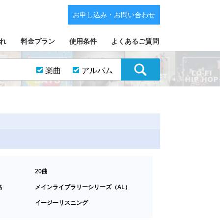
お申し込み・お問い合わせ
れ
料金プラン
使用条件
よくあるご質問
楽曲
アルバム
20曲
名
メインライブラリーシリーズ（AL）
イージーリスニング