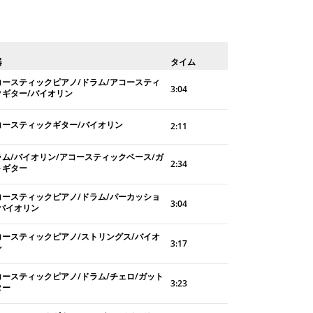
器
タイム
コースティックピアノ/ドラム/アコースティ
3:04
クギター/バイオリン
コースティックギター/バイオリン
2:11
ラム/バイオリン/アコースティックベース/ガ
2:34
トギター
コースティックピアノ/ドラム/パーカッショ
3:04
/バイオリン
コースティックピアノ/ストリングス/バイオ
3:17
ン
コースティックピアノ/ドラム/チェロ/ガット
3:23
ター