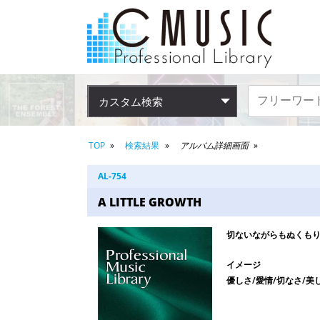
カスタム検索
TOP
検索結果
アルバム詳細画面
AL-754
A LITTLE GROWTH
切ないながらもぬくも
イメージ
優しさ/愛情/切なさ/美