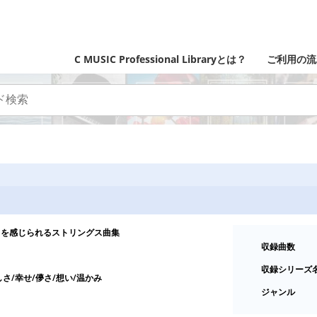
C MUSIC Professional Libraryとは？
ご利用の流
りを感じられるストリングス曲集
収録曲数
収録シリーズ
しさ/幸せ/儚さ/想い/温かみ
ジャンル