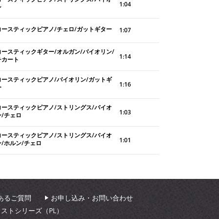
1:04
ン
コースティックピアノ/チェロ/ガットギター
1:07
コースティックギター/オルガン/バイオリン/
1:14
チカート
コースティックピアノ/バイオリン/ガットギ
1:16
ー
コースティックピアノ/ストリングス/バイオ
1:03
ン/チェロ
コースティックピアノ/ストリングス/バイオ
1:01
ン/ホルン/チェロ
あるご質問
お申し込み・お問い合わせ
ィストシリーズ（PL）