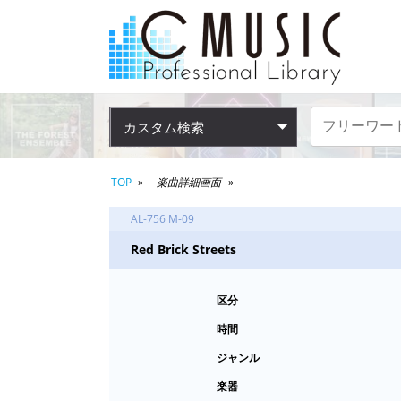
カスタム検索
TOP
楽曲詳細画面
AL-756 M-09
Red Brick Streets
区分
時間
ジャンル
楽器