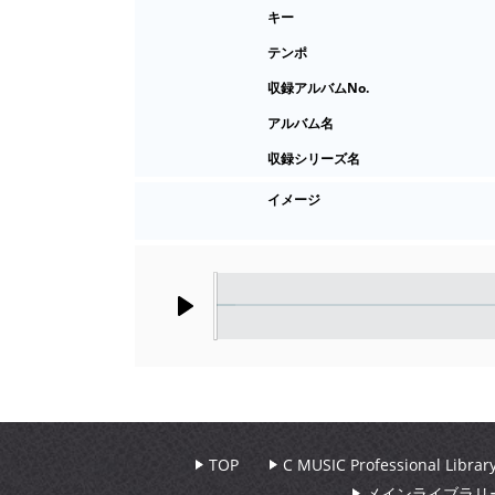
キー
テンポ
収録アルバムNo.
アルバム名
収録シリーズ名
イメージ
Play
TOP
C MUSIC Professional Libr
メインライブラリ