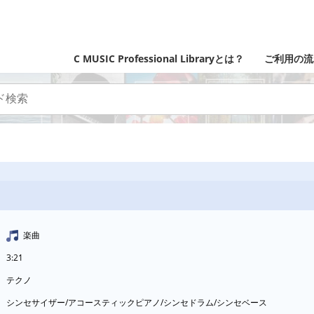
C MUSIC Professional Libraryとは？
ご利用の流
楽曲
3:21
テクノ
シンセサイザー/アコースティックピアノ/シンセドラム/シンセベース