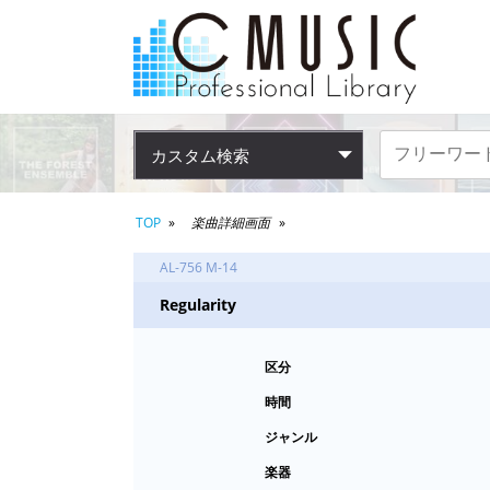
カスタム検索
TOP
楽曲詳細画面
AL-756 M-14
Regularity
区分
時間
ジャンル
楽器