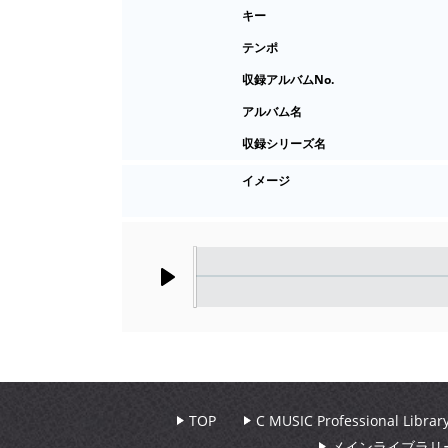
キー
テンポ
収録アルバムNo.
アルバム名
収録シリーズ名
イメージ
Play
TOP
C MUSIC Professional Libr
メインライブラリ