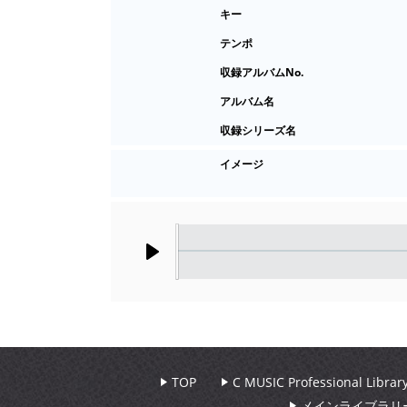
キー
テンポ
収録アルバムNo.
アルバム名
収録シリーズ名
イメージ
Play
TOP
C MUSIC Professional Libr
メインライブラリ