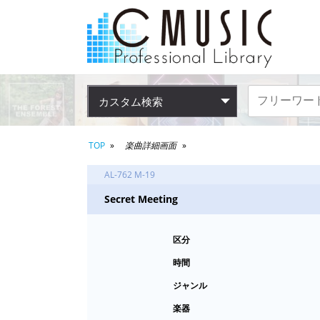
カスタム検索
TOP
楽曲詳細画面
AL-762 M-19
Secret Meeting
区分
時間
ジャンル
楽器