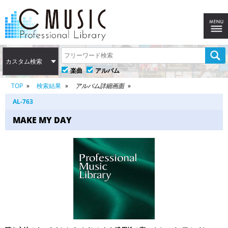
カスタム検索
楽曲
アルバム
TOP
検索結果
アルバム詳細画面
AL-763
MAKE MY DAY