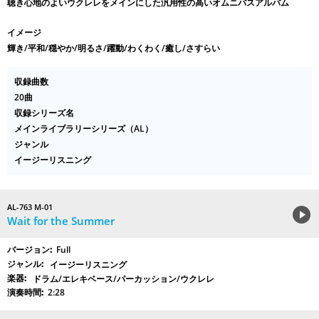
聴き心地のよいウクレレをメインにした汎用性の高いオムニバスアルバム
イメージ
輝き/平和/穏やか/明るさ/躍動/わくわく/癒し/さすらい
収録曲数
20曲
収録シリーズ名
メインライブラリーシリーズ（AL）
ジャンル
イージーリスニング
AL-763 M-01
Wait for the Summer
Full
イージーリスニング
ドラム/エレキベース/パーカッション/ウクレレ
2:28