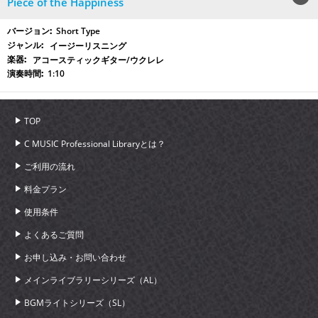
Piece of the Happiness
Short Type
イージーリスニング
アコースティックギター/ウクレレ
1:10
TOP
C MUSIC Professional Libraryとは？
ご利用の流れ
料金プラン
使用条件
よくあるご質問
お申し込み・お問い合わせ
メインライブラリーシリーズ（AL）
BGMライトシリーズ（SL）