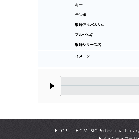
キー
テンポ
収録アルバムNo.
アルバム名
収録シリーズ名
イメージ
Play
TOP
C MUSIC Professional Libr
メインライブラリ