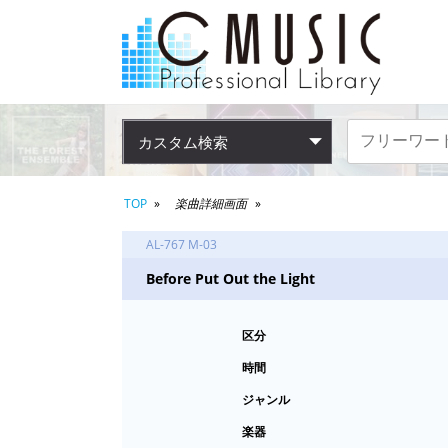
カスタム検索
TOP
楽曲詳細画面
AL-767 M-03
Before Put Out the Light
区分
時間
ジャンル
楽器