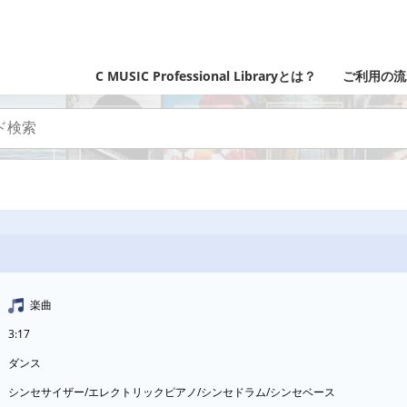
C MUSIC Professional Libraryとは？
ご利用の流
楽曲
3:17
ダンス
シンセサイザー/エレクトリックピアノ/シンセドラム/シンセベース