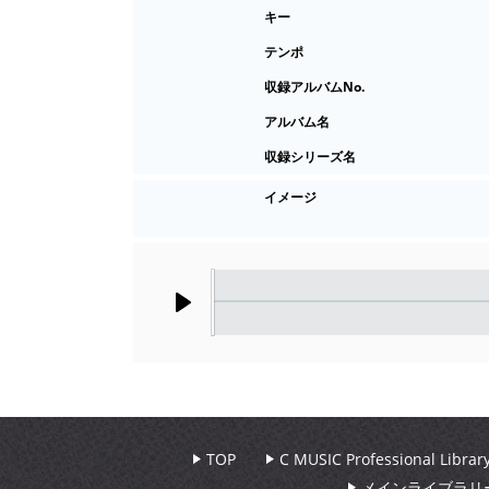
キー
テンポ
収録アルバムNo.
アルバム名
収録シリーズ名
イメージ
Play
TOP
C MUSIC Professional Libr
メインライブラリ