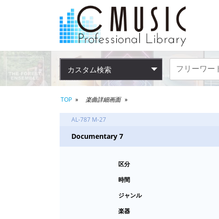
カスタム検索
TOP
楽曲詳細画面
AL-787 M-27
Documentary 7
区分
時間
ジャンル
楽器