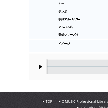
キー
テンポ
収録アルバムNo.
アルバム名
収録シリーズ名
イメージ
Play
TOP
C MUSIC Professional Libr
メインライブラリ