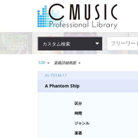
カスタム検索
TOP
楽曲詳細画面
AL-793 M-17
A Phantom Ship
区分
時間
ジャンル
楽器