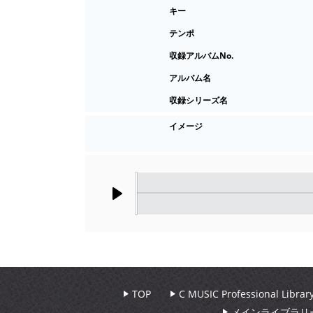
キー
テンポ
収録アルバムNo.
アルバム名
収録シリーズ名
イメージ
Play
TOP
C MUSIC Professional Libr
メインライブラリ