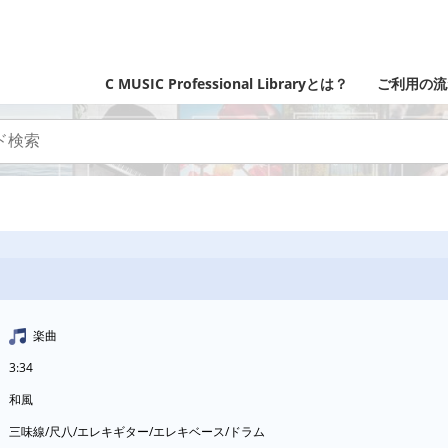
C MUSIC Professional Libraryとは？
ご利用の流
楽曲
3:34
和風
三味線/尺八/エレキギター/エレキベース/ドラム