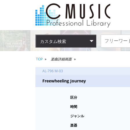
カスタム検索
TOP
楽曲詳細画面
AL-796 M-03
Freewheeling Journey
区分
時間
ジャンル
楽器