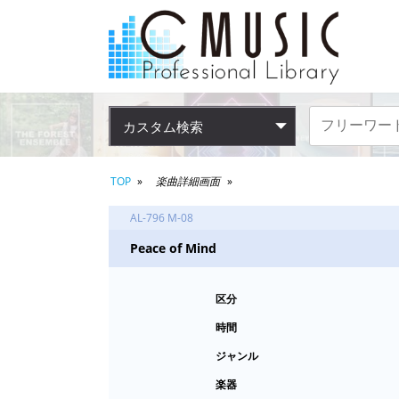
カスタム検索
TOP
楽曲詳細画面
AL-796 M-08
Peace of Mind
区分
時間
ジャンル
楽器