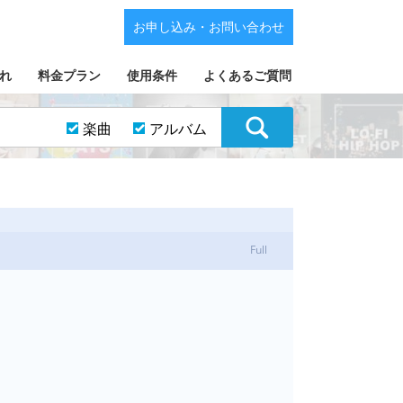
お申し込み・お問い合わせ
れ
料金プラン
使用条件
よくあるご質問
楽曲
アルバム
Full
鼓