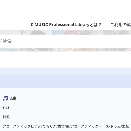
C MUSIC Professional Libraryとは？
ご利用の流
楽曲
3:28
和風
アコースティックピアノ/ひちりき/横笛/笙/アコースティックベース/ドラム/太