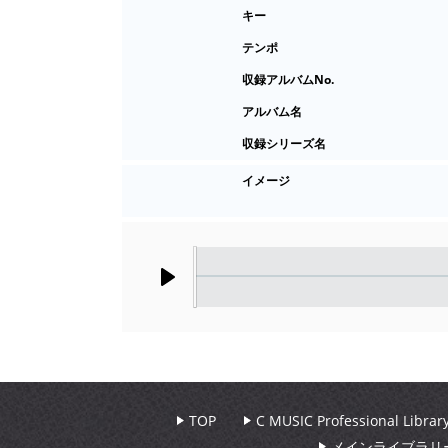
キー
テンポ
収録アルバムNo.
アルバム名
収録シリーズ名
イメージ
Play
TOP
C MUSIC Professional Libr
メインライブラリ