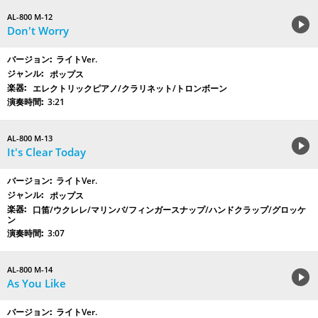
AL-800 M-12
Don't Worry
ライトVer.
ポップス
エレクトリックピアノ/クラリネット/トロンボーン
3:21
AL-800 M-13
It's Clear Today
ライトVer.
ポップス
口笛/ウクレレ/マリンバ/フィンガースナップ/ハンドクラップ/グロッケ
ン
3:07
AL-800 M-14
As You Like
ライトVer.