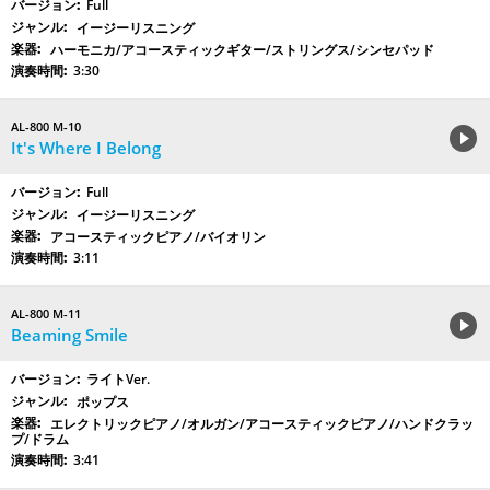
Full
イージーリスニング
ハーモニカ/アコースティックギター/ストリングス/シンセパッド
3:30
AL-800 M-10
It's Where I Belong
Full
イージーリスニング
アコースティックピアノ/バイオリン
3:11
AL-800 M-11
Beaming Smile
ライトVer.
ポップス
エレクトリックピアノ/オルガン/アコースティックピアノ/ハンドクラッ
プ/ドラム
3:41