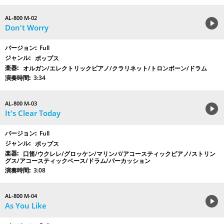
AL-800 M-02
Don't Worry
Full
ポップス
オルガン/エレクトリックピアノ/クラリネット/トロンボーン/ドラム
3:34
AL-800 M-03
It's Clear Today
Full
ポップス
口笛/ウクレレ/グロッケン/マリンバ/アコースティックピアノ/ストリン
グス/アコースティックベース/ドラム/パーカッション
3:08
AL-800 M-04
As You Like