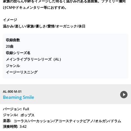
家族の団らんや絆をイメージした明るく温かみのある楽曲集。ファミリー層向
けCMやドキュメンタリー等におすすめ。
イメージ
温かみ/楽しい/家族/優しさ/愛情/オーガニック/休日
収録曲数
20曲
収録シリーズ名
メインライブラリーシリーズ（AL）
ジャンル
イージーリスニング
AL-800 M-01
Beaming Smile
Full
ポップス
コーラス/パーカッション/アコースティックピアノ/オルガン/ドラム
3:42