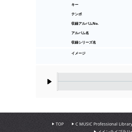
キー
テンポ
収録アルバムNo.
アルバム名
収録シリーズ名
イメージ
Play
TOP
C MUSIC Professional Libr
メインライブラリ