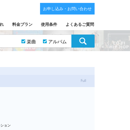
お申し込み・お問い合わせ
れ
料金プラン
使用条件
よくあるご質問
楽曲
アルバム
Full
カッション