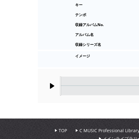
キー
テンポ
収録アルバムNo.
アルバム名
収録シリーズ名
イメージ
Play
TOP
C MUSIC Professional Libr
メインライブラリ