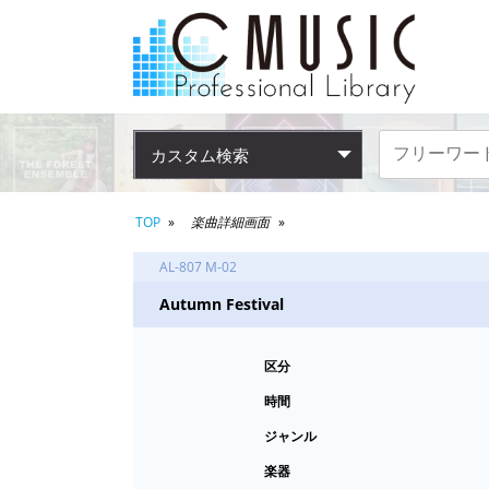
カスタム検索
TOP
楽曲詳細画面
AL-807 M-02
Autumn Festival
区分
時間
ジャンル
楽器