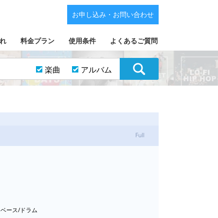
お申し込み・お問い合わせ
れ
料金プラン
使用条件
よくあるご質問
楽曲
アルバム
Full
クベース/ドラム